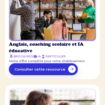
Anglais, coaching scolaire et IA
éducative
BROCHURES
IA
PARTICULIER
Notre offre complète pour votre établissement.
Consulter cette ressource