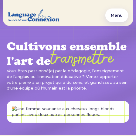
Menu
Cultivons ensemble
transmettre
l'art de
Vous êtes passionné(e) par la pédagogie, l’enseignement
de l’anglais ou l'innovation éducative ? Venez apporter
votre pierre à un projet qui a du sens, et grandissez au sein
d'une équipe où l'humain est la priorité.