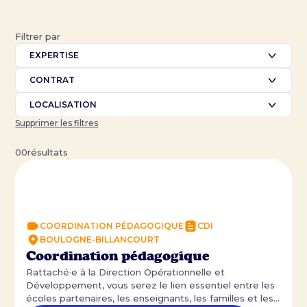
Filtrer par
EXPERTISE
CONTRAT
LOCALISATION
Supprimer les filtres
00
résultats
Formateur.rice /
Coordinateur·rice
Pédagogique
COORDINATION PÉDAGOGIQUE
CDI
BOULOGNE-BILLANCOURT
Coordination pédagogique
Rattaché·e à la Direction Opérationnelle et
Développement, vous serez le lien essentiel entre les
écoles partenaires, les enseignants, les familles et les