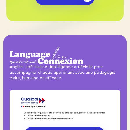
Anglais, soft skills et intelligence artificielle pour
accompagner chaque apprenant avec une pédagogie
claire, humaine et efficace.