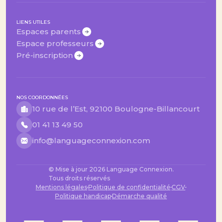
LIENS UTILES
Espaces parents
Espace professeurs
Pré-inscription
NOS COORDONNÉES
10 rue de l’Est, 92100 Boulogne-Billancourt
01 41 13 49 50
info@languageconnexion.com
© Mise à jour
2026
Language Connexion.
Tous droits réservés
Mentions légales
Politique de confidentialité
CGV
Politique handicap
Démarche qualité