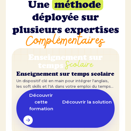
Une
méthode
déployée sur
plusieurs expertises
Complémentaires
Enseignement sur
Scolaire
temps
Enseignement sur temps scolaire
Un dispositif clé en main pour intégrer l'anglais,
les soft skills et l'IA dans votre emploi du temps
scolaire.
Découvrir
cette
Découvrir la solution
formation