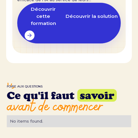
apprentissages.
Découvrir
cette
Découvrir la solution
formation
FOIRE AUX QUESTIONS
Ce qu'il faut
savoir
avant de commencer
No items found.