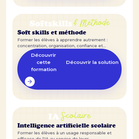
& Méthode
Softskills
Soft skills et méthode
Former les élèves à apprendre autrement :
concentration, organisation, confiance et
posture.
Découvrir
cette
Découvrir la solution
formation
Scolaire
IA
Intelligence artificielle scolaire
Former les élèves à un usage responsable et
efficace de l'IA au service de leurs